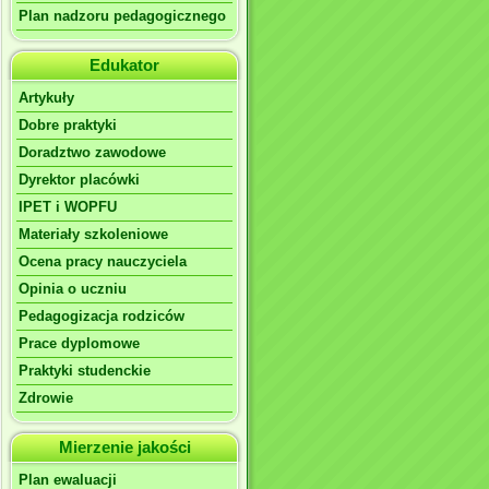
Plan nadzoru pedagogicznego
Edukator
Artykuły
Dobre praktyki
Doradztwo zawodowe
Dyrektor placówki
IPET i WOPFU
Materiały szkoleniowe
Ocena pracy nauczyciela
Opinia o uczniu
Pedagogizacja rodziców
Prace dyplomowe
Praktyki studenckie
Zdrowie
Mierzenie jakości
Plan ewaluacji