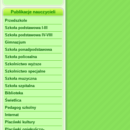
Publikacje nauczycieli
Przedszkole
Szkoła podstawowa I-III
Szkoła podstawowa IV-VIII
Gimnazjum
Szkoła ponadpodstawowa
Szkoła policealna
Szkolnictwo wyższe
Szkolnictwo specjalne
Szkoła muzyczna
Szkoła szpitalna
Biblioteka
Świetlica
Pedagog szkolny
Internat
Placówki kultury
Placówki opiekuńczo-