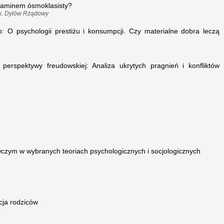
zaminem ósmoklasisty?
ek. Dylów Rządowy
: O psychologii prestiżu i konsumpcji. Czy materialne dobra leczą
perspektywy freudowskiej: Analiza ukrytych pragnień i konfliktów
czym w wybranych teoriach psychologicznych i socjologicznych
ja rodziców