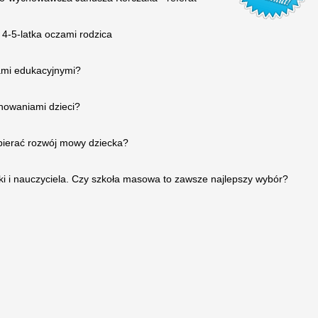
 4-5-latka oczami rodzica
ami edukacyjnymi?
chowaniami dzieci?
spierać rozwój mowy dziecka?
ki i nauczyciela. Czy szkoła masowa to zawsze najlepszy wybór?