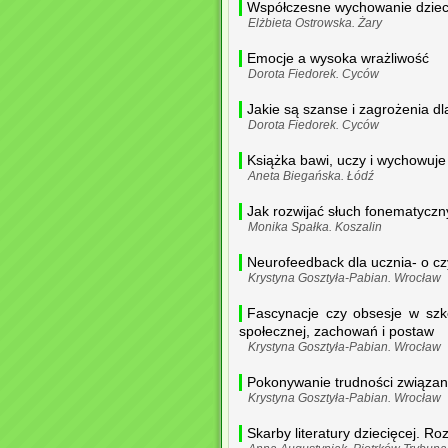
Współczesne wychowanie dziec
Elżbieta Ostrowska. Żary
Emocje a wysoka wrażliwość
Dorota Fiedorek. Cyców
Jakie są szanse i zagrożenia d
Dorota Fiedorek. Cyców
Książka bawi, uczy i wychowuje
Aneta Biegańska. Łódź
Jak rozwijać słuch fonematyczny
Monika Spałka. Koszalin
Neurofeedback dla ucznia- o cz
Krystyna Gosztyła-Pabian. Wrocław
Fascynacje czy obsesje w sz
społecznej, zachowań i postaw
Krystyna Gosztyła-Pabian. Wrocław
Pokonywanie trudności związany
Krystyna Gosztyła-Pabian. Wrocław
Skarby literatury dziecięcej. Ro