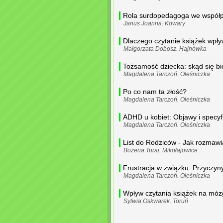
Rola surdopedagoga we współpr
Janus Joanna. Kowary
Dlaczego czytanie książek wpł
Małgorzata Dobosz. Hajnówka
Tożsamość dziecka: skąd się bie
Magdalena Tarczoń. Oleśniczka
Po co nam ta złość?
Magdalena Tarczoń. Oleśniczka
ADHD u kobiet: Objawy i specyf
Magdalena Tarczoń. Oleśniczka
List do Rodziców - Jak rozmawi
Bożena Turaj. Mikołajowice
Frustracja w związku: Przyczyny
Magdalena Tarczoń. Oleśniczka
Wpływ czytania książek na móz
Sylwia Oskwarek. Toruń