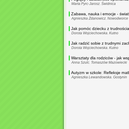
Marta Pyrc-Jarosz. Świdnica
Zabawa, nauka i emocje - świat
Agnieszka Żdanowicz. Nowodworce
Jak pomóc dziecku z trudności
Dorota Wojciechowska. Kutno
Jak radzić sobie z trudnymi za
Dorota Wojciechowska. Kutno
Warsztaty dla rodziców - jak w
Anna Szulc. Tomaszów Mazowiecki
Autyzm w szkole: Refleksje mat
Agnieszka Lewandowska. Gostynin