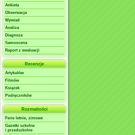
Ankieta
Obserwacja
Wywiad
Analiza
Diagnoza
Samoocena
Raport z ewaluacji
Recenzje
Artykułów
Filmów
Książek
Podręczników
Rozmaitości
Ferie letnie, zimowe
Gazetki szkolne
i przedszkolne