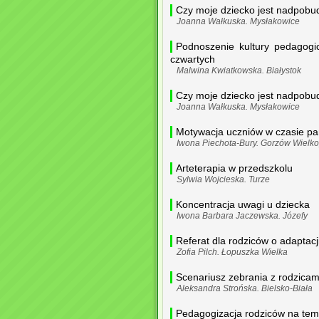
Czy moje dziecko jest nadpob
Joanna Wałkuska. Mysłakowice
Podnoszenie kultury pedagogic
czwartych
Malwina Kwiatkowska. Białystok
Czy moje dziecko jest nadpobu
Joanna Wałkuska. Mysłakowice
Motywacja uczniów w czasie pa
Iwona Piechota-Bury. Gorzów Wielko
Arteterapia w przedszkolu
Sylwia Wojcieska. Turze
Koncentracja uwagi u dziecka
Iwona Barbara Jaczewska. Józefy
Referat dla rodziców o adaptacj
Zofia Pilch. Łopuszka Wielka
Scenariusz zebrania z rodzica
Aleksandra Strońska. Bielsko-Biała
Pedagogizacja rodziców na tem