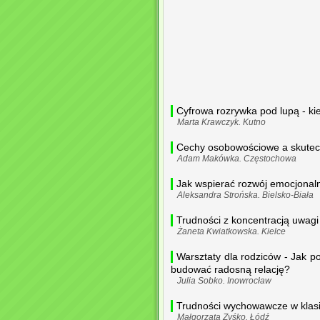
Cyfrowa rozrywka pod lupą - k
Marta Krawczyk. Kutno
Cechy osobowościowe a skutec
Adam Makówka. Częstochowa
Jak wspierać rozwój emocjonaln
Aleksandra Strońska. Bielsko-Biała
Trudności z koncentracją uwagi u
Żaneta Kwiatkowska. Kielce
Warsztaty dla rodziców - Jak p
budować radosną relację?
Julia Sobko. Inowrocław
Trudności wychowawcze w klas
Małgorzata Zyśko. Łódź