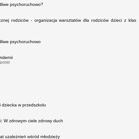
udliwe psychoruchowo?
znej rodziców - organizacja warsztatów dla rodziców dzieci z klas
dliwe psychoruchowo
ndemii
polski
i dziecka w przedszkolu
mi: W zdrowym ciele zdrowy duch
at uzależnień wśród młodzieży