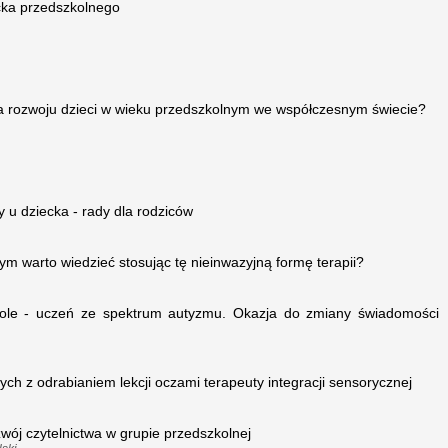
ka przedszkolnego
la rozwoju dzieci w wieku przedszkolnym we współczesnym świecie?
 u dziecka - rady dla rodziców
ym warto wiedzieć stosując tę nieinwazyjną formę terapii?
kole - uczeń ze spektrum autyzmu. Okazja do zmiany świadomości
ch z odrabianiem lekcji oczami terapeuty integracji sensorycznej
zwój czytelnictwa w grupie przedszkolnej