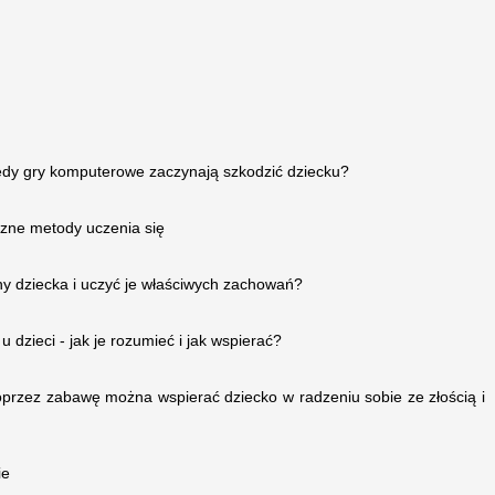
iedy gry komputerowe zaczynają szkodzić dziecku?
zne metody uczenia się
y dziecka i uczyć je właściwych zachowań?
 dzieci - jak je rozumieć i jak wspierać?
oprzez zabawę można wspierać dziecko w radzeniu sobie ze złością i
ie