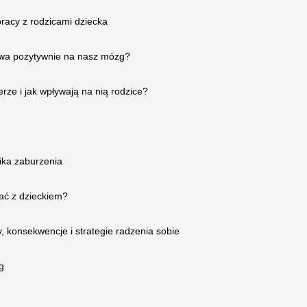
acy z rodzicami dziecka
ywa pozytywnie na nasz mózg?
rze i jak wpływają na nią rodzice?
ika zaburzenia
ać z dzieckiem?
, konsekwencje i strategie radzenia sobie
g