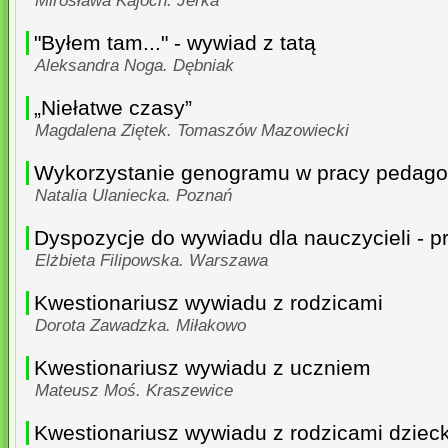
Mirosława Kajoch. Jerka
"Byłem tam..." - wywiad z tatą
Aleksandra Noga. Dębniak
„Niełatwe czasy”
Magdalena Ziętek. Tomaszów Mazowiecki
Wykorzystanie genogramu w pracy pedag
Natalia Ulaniecka. Poznań
Dyspozycje do wywiadu dla nauczycieli - p
Elżbieta Filipowska. Warszawa
Kwestionariusz wywiadu z rodzicami
Dorota Zawadzka. Miłakowo
Kwestionariusz wywiadu z uczniem
Mateusz Moś. Kraszewice
Kwestionariusz wywiadu z rodzicami dziec