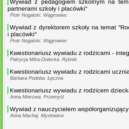
Wywiad z pedagogiem szkolnym na tema
partnerami szkoły i placówki"
Piotr Nogalski. Wągrowiec
Wywiad z dyrektorem szkoły na temat "Rod
i placówki"
Piotr Nogalski. Wągrowiec
Kwestionariusz wywiadu z rodzicami - inte
Patrycja Mika-Dolecka. Rybnik
Kwestionariusz wywiadu z rodzicami uczni
Barbara Podoba. Łęczna
Kwestionariusz wywiadu z rodzicem dziec
Anna Mierzwa. Przemyśl
Wywiad z nauczycielem współorganizując
Anna Machaj. Mysłowice